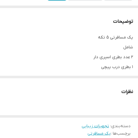
توضیحات
پک‌ مسافرتی ۵ تکه
شامل
۲ عدد بطری اسپری دار
۱ بطری درب پیچی
۲ عدد کاسه
۱ کاردک
نظرات
و‌کیف زیپ دار
دسته‌بندی
:
تجهیزات زیبایی
برچسب‌ها :
پک مسافرتی