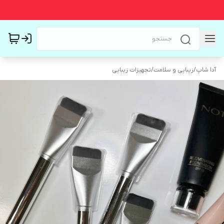
آدا شاپ
/
زیبایی و سلامت
/
تجهیزات زیبایی