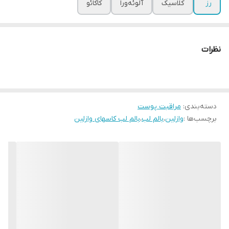
رز
کلاسیک
آلوئه‌ورا
کاکائو
نظرات
دسته‌بندی
:
مراقبت پوست
برچسب‌ها :
وازلین
،
بالم لب
،
بالم لب کاسهای وازلین