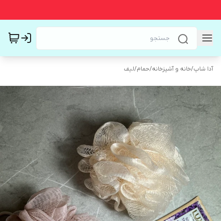
آدا شاپ
/
خانه و آشپزخانه
/
حمام
/
لیف