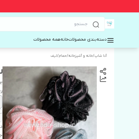
دسته‌بندی محصولات
خانه
همه محصولات
آدا شاپ
/
خانه و آشپزخانه
/
حمام
/
لیف
ل
بر
ر
دس
ج