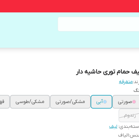
یف حمام توری حاشیه دار
ند:
متفرقه
نگ
صورتی
آبی
مشکی/صورتی
مشکی/طوسی
قه
رندوم
ته‌بندی
:
لیف
نس
:
الیاف