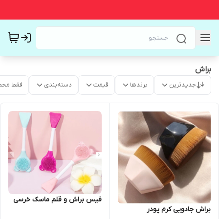
براش
جدیدترین
برندها
قیمت
دسته‌بندی
فقط محص
فیس براش و قلم ماسک خرسی
براش جادویی کرم پودر