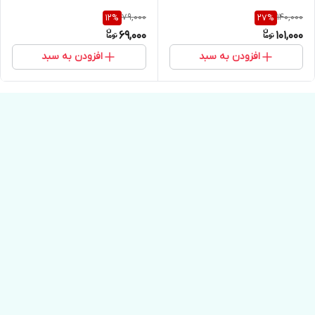
79,000
140,000
12
%
27
%
69,000
101,000
افزودن به سبد
افزودن به سبد