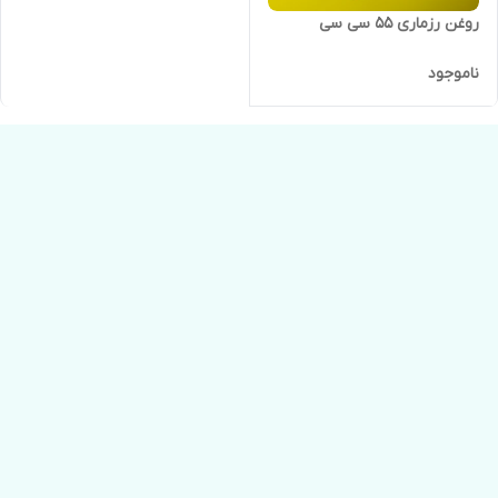
روغن رزماری ۵۵ سی سی
ناموجود