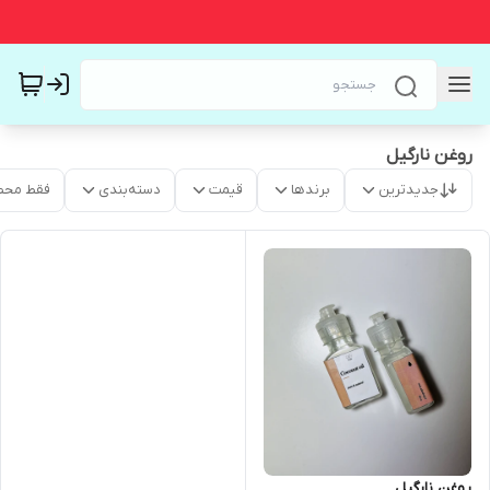
روغن نارگیل
جدیدترین
برندها
قیمت
دسته‌بندی
فقط محص
روغن نارگیل