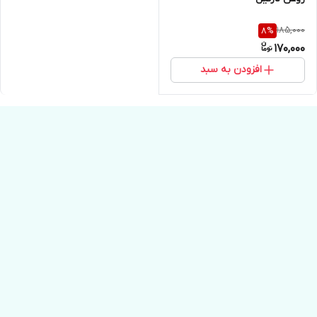
185,000
8
%
170,000
افزودن به سبد