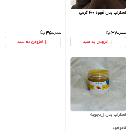
اسکراب بدن قهوه 400 گرمی
350,000
370,000
افزودن به سبد
افزودن به سبد
اسکراب بدن زردچوبه
ناموجود