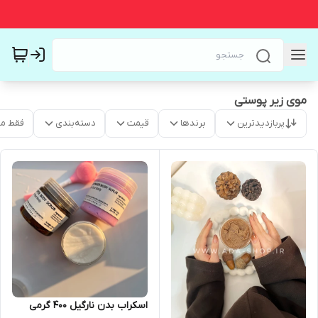
موی زیر پوستی
پربازدیدترین
برندها
قیمت
دسته‌بندی
فقط م
اسکراب بدن نارگیل 400 گرمی