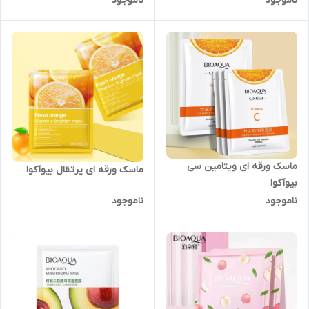
ناموجود
ناموجود
انواع پوست حجم 50 میلی لیتر
ماسک ورقه ای ویتامین سی
ماسک ورقه ای پرتقال بیوآکوا
بیوآکوا
ناموجود
ناموجود