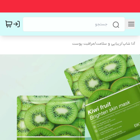
آدا شاپ
/
زیبایی و سلامت
/
مراقبت پوست